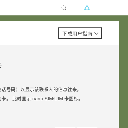
下载用户指南
卡
电话号码）以显示该联系人的信息往来。
的卡。
此时显示
nano SIM/UIM
卡图标。