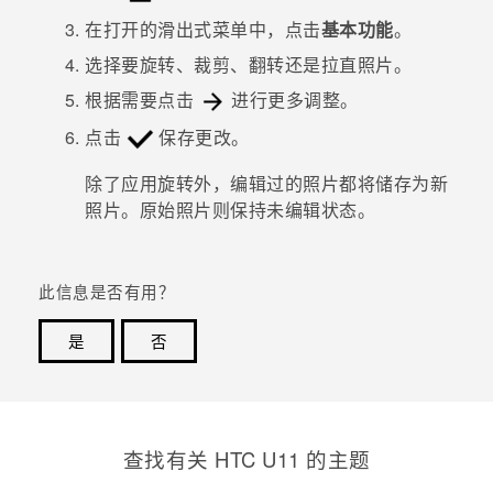
在打开的滑出式菜单中，点击
基本功能
。
选择要旋转、裁剪、翻转还是拉直照片。
根据需要点击
进行更多调整。
点击
保存更改。
除了应用旋转外，编辑过的照片都将储存为新
照片。原始照片则保持未编辑状态。
此信息是否有用？
是
否
谢谢！您的反馈可以帮助其他人了解最有用的信息。
查找有关 HTC U11 的主题