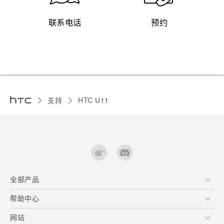
联系电话
预约
支持
HTC U11‎
全部产品
区块链智能手机
帮助中心
快速入门指南
VIVE
用户指南
在线客服
网站