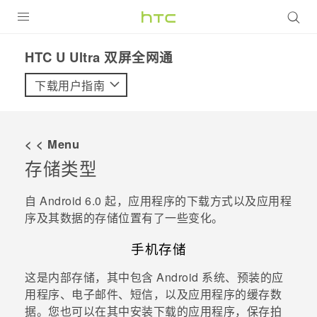
全部产品
HTC U Ultra 双屏全网通‎
VIVE
下载用户指南
VIVERSE
< < Menu
支持帮助
存储类型
在线客服
自
Android
6.0 起，应用程序的下载方式以及应用程
序及其数据的存储位置有了一些变化。
手机存储
这是内部存储，其中包含
Android
系统、预装的应
用程序、电子邮件、短信，以及应用程序的缓存数
据。您也可以在其中安装下载的应用程序，保存拍