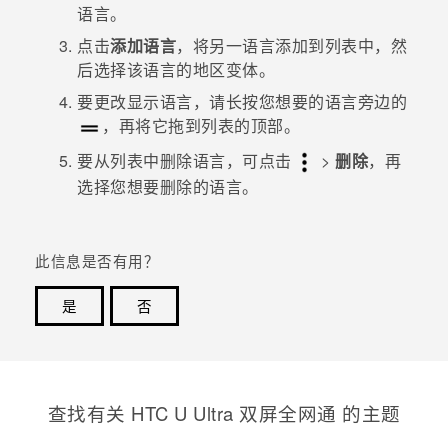
语言。
点击
添加语言
，将另一语言添加到列表中，然
后选择该语言的地区变体。
要更改显示语言，请长按您想要的语言旁边的
，再将它拖到列表的顶部。
要从列表中删除语言，可点击
>
删除
，再
选择您想要删除的语言。
此信息是否有用？
是
否
谢谢！您的反馈可以帮助其他人了解最有用的信息。
查找有关 HTC U Ultra 双屏全网通 的主题