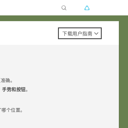
下载用户指南
更准确。
、手势和按钮
。
了哪个位置。