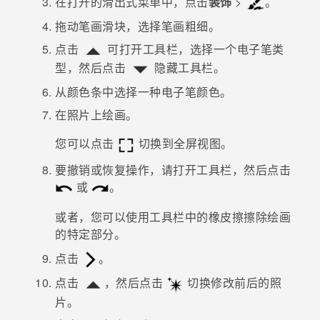
在打开的滑出式菜单中，点击
装饰
>
。
拖动笔画滑块，选择笔画粗细。
点击
可打开工具栏，选择一个电子笔类
型，然后点击
隐藏工具栏。
从颜色条中选择一种电子笔颜色。
在照片上绘画。
您可以点击
切换到全屏视图。
要撤销或恢复操作，请打开工具栏，然后点击
或
。
或者，您可以使用工具栏中的橡皮擦擦除绘画
的特定部分。
点击
。
点击
，然后点击
切换修改前后的照
片。