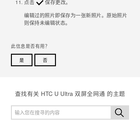
点击
保存更改。
编辑过的照片即保存为一张新照片。原始照片
则保持未编辑状态。
此信息是否有用？
是
否
谢谢！您的反馈可以帮助其他人了解最有用的信息。
查找有关 HTC U Ultra 双屏全网通 的主题