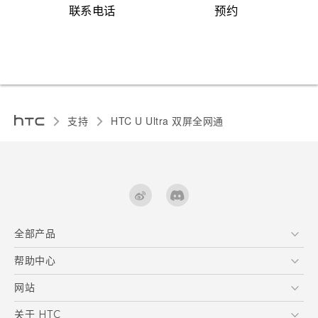
联系电话
预约
支持
HTC U Ultra 双屏全网通‎
全部产品
区块链智能手机
帮助中心
快速入门指南
VIVE
用户指南
在线客服
网站
支援与服务
HTC Dev
关于 HTC