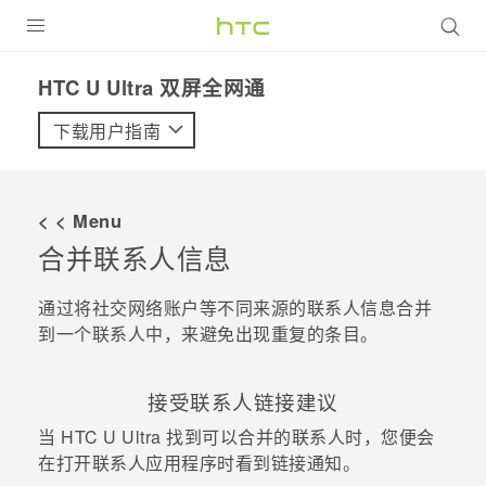
全部产品
HTC U Ultra 双屏全网通‎
VIVE
下载用户指南
VIVERSE
< < Menu
支持帮助
合并联系人信息
在线客服
通过将社交网络账户等不同来源的联系人信息合并
到一个联系人中，来避免出现重复的条目。
接受联系人链接建议
当
HTC U Ultra
找到可以合并的联系人时，您便会
在打开
联系人
应用程序时看到链接通知。