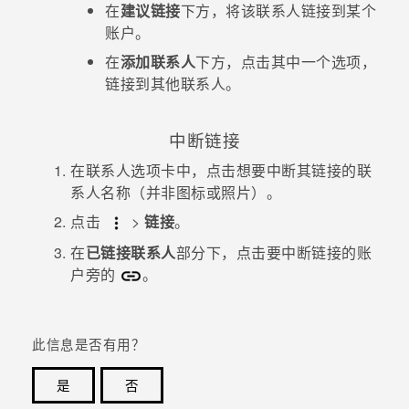
在
建议链接
下方，将该联系人链接到某个
账户。
在
添加联系人
下方，点击其中一个选项，
链接到其他联系人。
中断链接
在
联系人
选项卡中，点击想要中断其链接的联
系人名称（并非图标或照片）。
点击
>
链接
。
在
已链接联系人
部分下，点击要中断链接的账
户旁的
。
此信息是否有用？
是
否