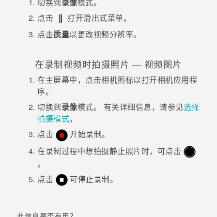
切换到
录像
模式。
点击
打开滑出式菜单。
点击
质量
以更改视频分辨率。
在录制视频时拍摄照片 —
视频图片
在
主屏幕
中，点击相机图标以打开
相机
应用程
序。
切换到
录像
模式。
有关详细信息，请参见
选择
拍摄模式
。
点击
开始录制。
在录制过程中想拍摄静止照片时，可点击
。
点击
可停止录制。
此信息是否有用？