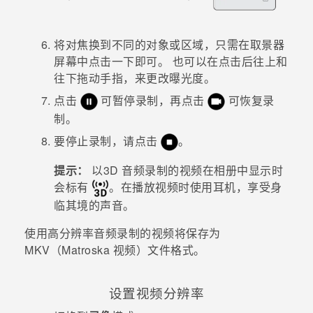
将对焦换到不同的对象或区域，只需在取景器
屏幕中点击一下即可。
也可以在点击后往上和
往下拖动手指，来更改曝光度。
点击
可暂停录制，再点击
可恢复录
制。
要停止录制，请点击
。
提示：
以
3D 音频
录制的视频在
相册
中显示时
会标有
。
在播放视频时使用耳机，享受身
临其境的声音。
使用高分辨率音频录制的视频将保存为
MKV（Matroska 视频）文件格式。
设置视频分辨率