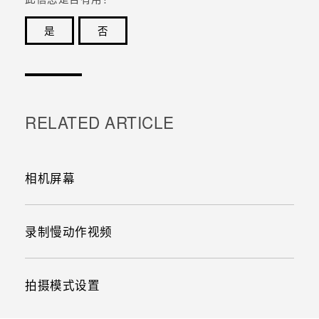
是
否
谢谢！您的反馈可以帮助其他人了解最有用的信息。
RELATED ARTICLE
相机屏幕
录制慢动作视频
拍摄模式设置