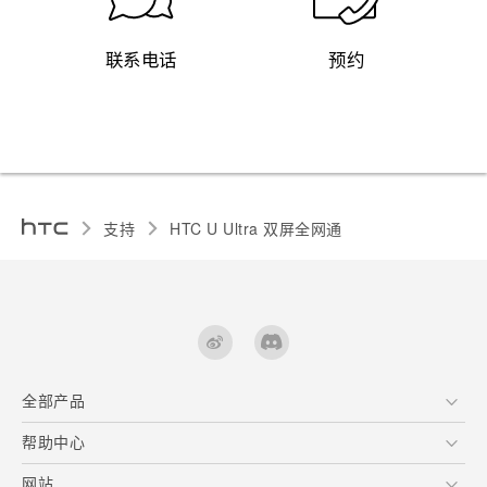
联系电话
预约
支持
HTC U Ultra 双屏全网通‎
全部产品
区块链智能手机
帮助中心
快速入门指南
VIVE
用户指南
在线客服
网站