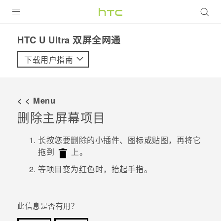
全部产品
HTC U Ultra 双屏全网通‎
VIVE
下载用户指南
VIVERSE
< < Menu
支持帮助
删除主屏幕项目
在线客服
长按您要删除的小插件、图标或贴图，再将它
拖到
上。
等项目变为红色时，抬起手指。
此信息是否有用？