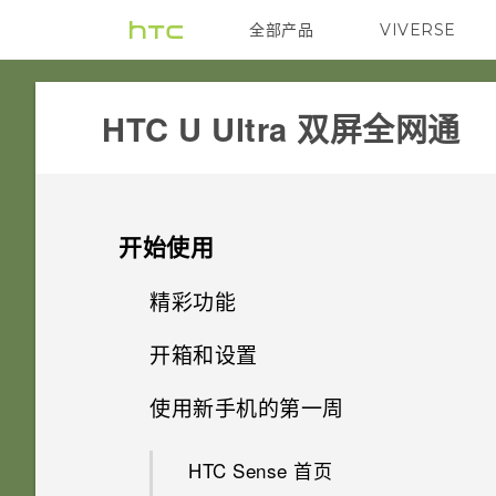
全部产品
VIVERSE
VIVE
HTC U Ultra 双屏全网通‎
开始使用
精彩功能
开箱和设置
第二屏幕
使用新手机的第一周
HTC U Ultra 概览
相机的特别之处
HTC Sense 首页
卡座
身临其境的音效