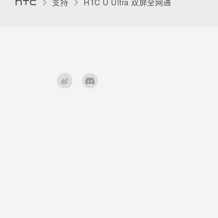
支持
HTC U Ultra 双屏全网通‎