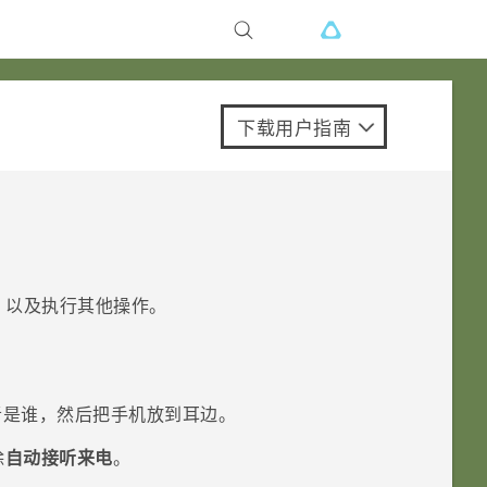
下载用户指南
，以及执行其他操作。
者是谁，然后把手机放到耳边。
除
自动接听来电
。