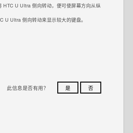
将
HTC U Ultra
侧向转动，便可使屏幕方向从纵
C U Ultra
侧向转动来显示较大的键盘。
此信息是否有用？
是
否
您的反馈可以帮助其他人了解最有用的信息。