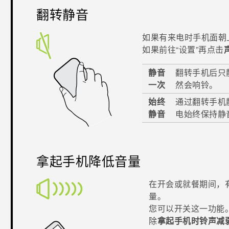
翻转静音
如果有来电时手机面朝
如果前往​“‍设置”再点击
静音
翻转手机后只
一次
然会响铃。
始终
通过翻转手机
静音
电始终保持静
拿起手机降低音量
在开会或就餐期间，
量。
您可以开关这一功能。前
除
拿起手机时铃声减