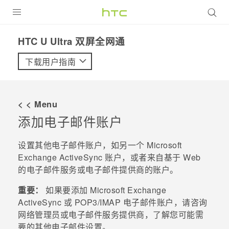
全部产品
HTC U Ultra 双屏全网通‎
VIVE
下载用户指南
VIVERSE
< < Menu
支持帮助
添加电子邮件账户
在线客服
设置其他电子邮件账户，如另一个
Microsoft
Exchange
ActiveSync
账户，或者来自基于 Web
的电子邮件服务或电子邮件提供商的账户。
重要：
如果要添加
Microsoft
Exchange
ActiveSync
或 POP3/IMAP 电子邮件账户，请咨询
网络管理员或电子邮件服务提供商，了解您可能需
要的其他电子邮件设置。