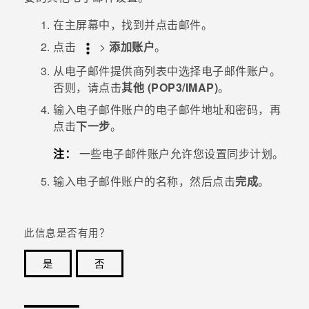
在
主屏幕
中，找到并点击
邮件
。
点击
>
添加账户
。
从电子邮件提供商列表中选择电子邮件账户。
否则，请点击
其他 (POP3/IMAP)
。
输入电子邮件账户的电子邮件地址和密码，再
点击
下一步
。
注：
一些电子邮件账户允许您设置同步计划。
输入电子邮件账户的名称，然后点击
完成
。
此信息是否有用？
是
否
谢谢！您的反馈可以帮助其他人了解最有用的信息。