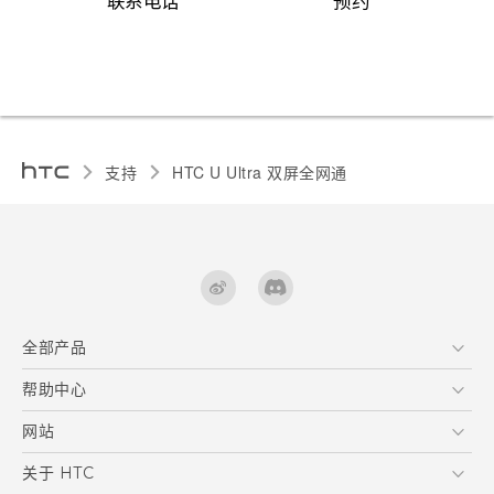
支持
HTC U Ultra 双屏全网通‎
全部产品
区块链智能手机
帮助中心
快速入门指南
VIVE
用户指南
在线客服
网站
支援与服务
HTC Dev
关于 HTC