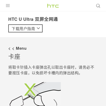
全部产品
HTC U Ultra 双屏全网通‎
VIVE
下载用户指南
VIVERSE
< < Menu
支持帮助
卡座
在线客服
将取卡针插入卡座弹出孔以取出卡座时，请务必不
要按压卡座，以免损坏卡槽内的弹出结构。