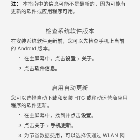
注：
本指南中的信息可能不是最新的，因为可能有
更新的软件或应用程序可用。
检查系统软件版本
在安装系统软件更新前，您可以先检查手机上当前
的
Android
版本。
在
主屏幕
中，点击
设置
>
关于
。
点击
软件信息
。
启用自动更新
您可以选择自动下载和安装 HTC 或移动运营商应用
程序的软件更新。
在
主屏幕
中，找到并点击
设置
。
点击
关于
>
手机更新
。
为节省数据费用，可以选择仅通过
WLAN
网