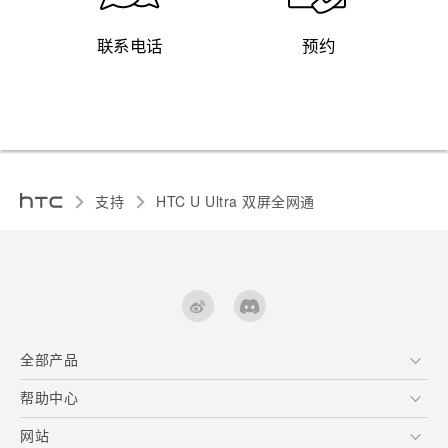
联系电话
预约
支持
HTC U Ultra 双屏全网通‎
全部产品
区块链智能手机
帮助中心
快速入门指南
VIVE
用户指南
在线客服
网站