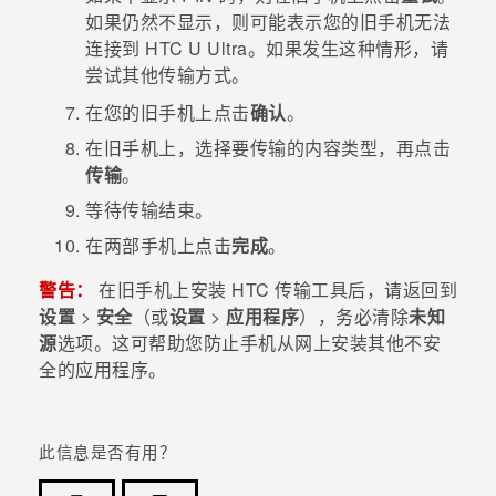
如果仍然不显示，则可能表示您的旧手机无法
连接到
HTC U Ultra
。如果发生这种情形，请
尝试其他传输方式。
在您的旧手机上点击
确认
。
在旧手机上，选择要传输的内容类型，再点击
传输
。
等待传输结束。
在两部手机上点击
完成
。
警告：
在旧手机上安装
HTC 传输工具
后，请返回到
设置
>
安全
（或
设置
>
应用程序
），务必清除
未知
源
选项。这可帮助您防止手机从网上安装其他不安
全的应用程序。
此信息是否有用？