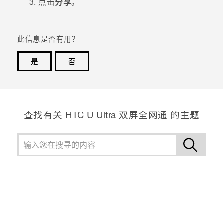
点击
分享
。
此信息是否有用？
是
否
谢谢！您的反馈可以帮助其他人了解最有用的信息。
查找有关 HTC U Ultra 双屏全网通 的主题