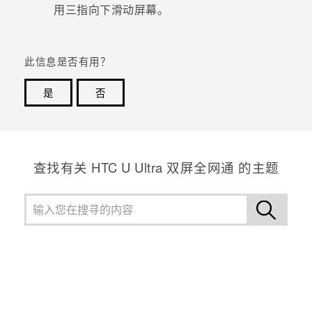
用三指向下滑动屏幕。
此信息是否有用？
是
否
谢谢！您的反馈可以帮助其他人了解最有用的信息。
查找有关 HTC U Ultra 双屏全网通 的主题