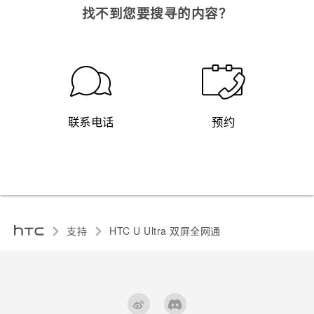
找不到您要搜寻的内容？
联系电话
预约
支持
HTC U Ultra 双屏全网通‎