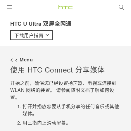
全部产品
HTC U Ultra 双屏全网通‎
VIVE
下载用户指南
VIVERSE
< < Menu
支持帮助
使用
HTC Connect
分享媒体
在线客服
开始之前，确保您已经设置扬声器、电视或连接到
WLAN
网络的装置。 请参阅随附文档了解如何设
置。
打开并播放您要从手机分享的任何音乐或其他
媒体。
用三指向上滑动屏幕。