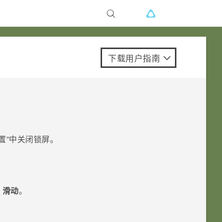
下载用户指南
设置”中关闭锁屏。
>
滑动
。