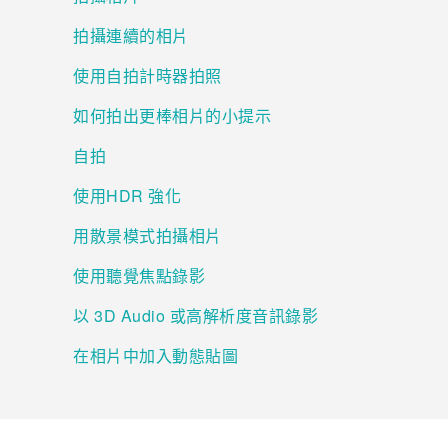
拍攝連續的相片
登入
使用自拍計時器拍照
如何拍出更棒相片的小提示
自拍
使用HDR 強化
用散景模式拍攝相片
使用聽覺焦點錄影
以 3D Audio 或高解析度音訊錄影
在相片中加入動態貼圖