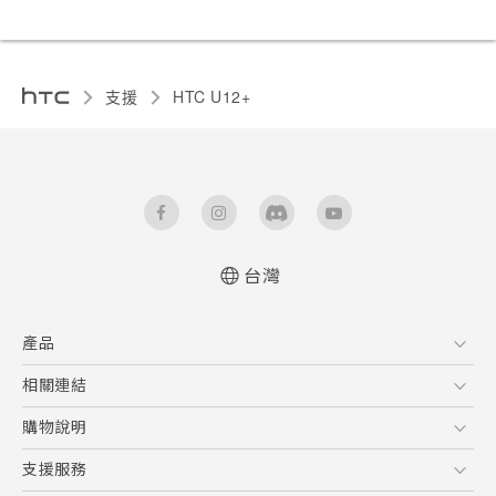
支援
HTC U12+‎
台灣
快速入門手冊
產品
使用手冊
5G
相關連結
智慧型手機
HTC Research
購物說明
配件
購物須知
支援服務
VIVE