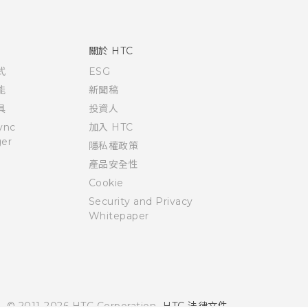
關於 HTC
式
ESG
能
新聞稿
具
投資人
ync
加入 HTC
er
隱私權政策
產品安全性
Cookie
Security and Privacy
Whitepaper
© 2011-2026 HTC Corporation
HTC 法律文件