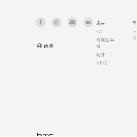
產品
5G
H
R
智慧型手
台灣
機
配件
VIVE