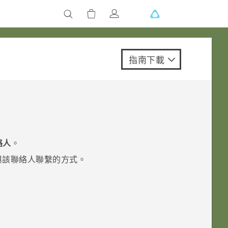
指南下載
絡人
。
與該聯絡人聯繫的方式。