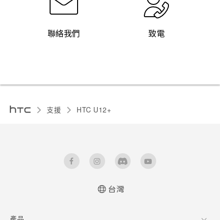
聯絡我們
致電
支援
HTC U12+‎
台灣
快速入門手冊
產品