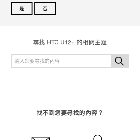
是
否
登入
感謝您！您的意見回報可協助他人查看最實用的資訊。
尋找 HTC U12+ 的相關主題
找不到您要尋找的內容？