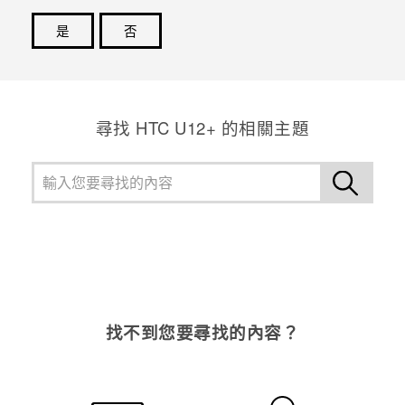
是
否
感謝您！您的意見回報可協助他人查看最實用的資訊。
尋找 HTC U12+ 的相關主題
找不到您要尋找的內容？