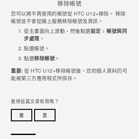
移除帳號
您可以將不再使用的帳號從
HTC U12+‍
移除。 移除
帳號並不會從線上服務移除帳號及資訊。
從
主畫面
向上滑動，然後點選
設定
>
帳號與同
步處理
。
點選帳號。
點選
移除帳號
。
重要:
從
HTC U12+‍
移除帳號後，您的個人資料仍可
能被第三方應用程式所保存。
覺得這篇文章有用嗎？
是
否
感謝您！您的意見回報可協助他人查看最實用的資訊。