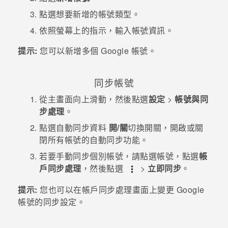
點選想要新增的帳號類型。
登入
依照螢幕上的指示，輸入帳號資訊。
提示:
您可以新增多個
Google
帳號。
同步帳號
從
主畫面
向上滑動，然後點選
設定
>
帳號與同
步處理
。
點選
自動同步資料
開/關
切換開關，開啟或關
閉所有帳號的自動同步功能。
若要手動同步個別帳號，請點選帳號，點選
帳
戶同步處理
，然後點選
>
立即同步
。
提示:
您也可以在
帳戶同步處理
畫面上變更
Google
帳號的同步設定。