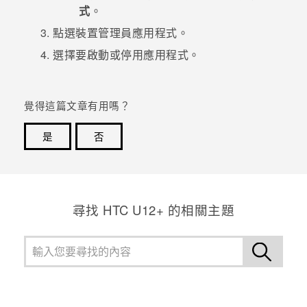
式
。
登入
點選裝置管理員應用程式。
選擇要啟動或停用應用程式。
覺得這篇文章有用嗎？
是
否
感謝您！您的意見回報可協助他人查看最實用的資訊。
尋找 HTC U12+ 的相關主題