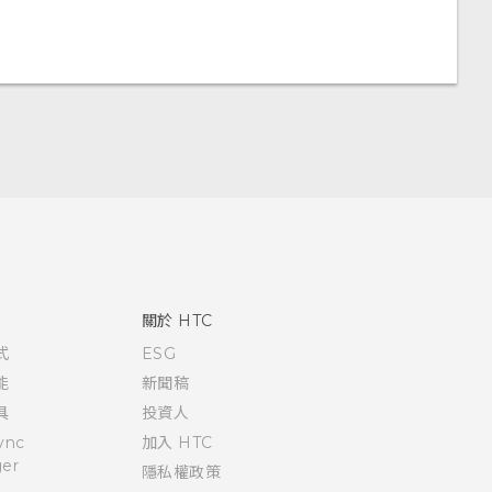
關於 HTC
式
ESG
能
新聞稿
具
投資人
ync
加入 HTC
er
隱私權政策