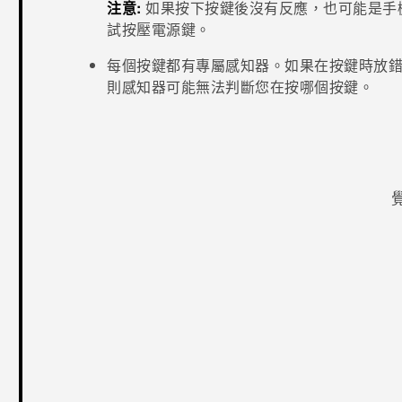
注意:
如果按下按鍵後沒有反應，也可能是手
試按壓
電源
鍵。
每個按鍵都有專屬感知器。如果在按鍵時放
則感知器可能無法判斷您在按哪個按鍵。
感謝您！