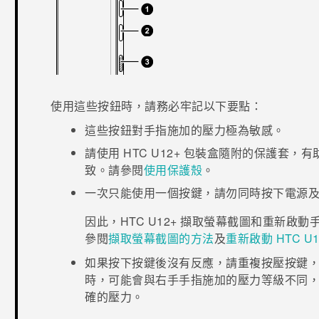
使用這些按鈕時，請務必牢記以下要點：
這些按鈕對手指施加的壓力極為敏感。
請使用
HTC U12+‍
包裝盒隨附的保護套，有
致。請參閱
使用保護殼
。
一次只能使用一個按鍵，請勿同時按下
電源
因此，
HTC U12+‍
擷取螢幕截圖和重新啟動
參閱
擷取螢幕截圖的方法
及
重新啟動
HTC U1
如果按下按鍵後沒有反應，請重複按壓按鍵
時，可能會與右手手指施加的壓力等級不同
確的壓力。