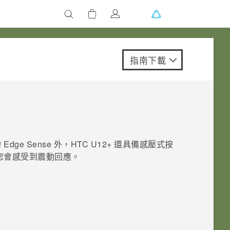
指南下載
的
Edge Sense
外，
HTC U12+‍
還具備感壓式按
您會感受到震動回應。