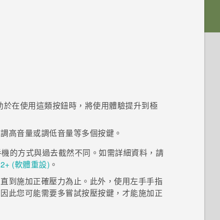
助於在使用這類按鈕時，將使用體驗提升到極
及
調高音量
或
調低音量
等多個按鍵。
手機的方式與過去截然不同。如需詳細資料，請
2+‍
(軟體重設)
。
，直到施加正確壓力為止。此外，使用左手手指
，因此您可能需要多嘗試按壓按鍵，才能施加正