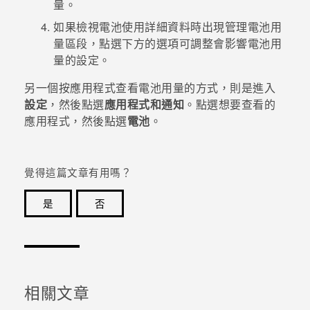
量。
如果檢視電池使用詳細資料時出現
管理電池用
登入
量
區段，點選下方的選項可調整會影響電池用
量的設定。
另一個按應用程式查看電池用量的方式，則是進入
設定
，然後點選
應用程式和通知
。點選想要查看的
應用程式，然後點選
電池
。
覺得這篇文章有用嗎？
是
否
感謝您！您的意見回報可協助他人查看最實用的資訊。
相關文章