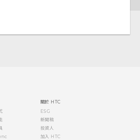
關於 HTC
式
ESG
能
新聞稿
具
投資人
ync
加入 HTC