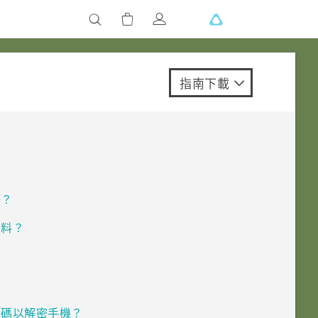
指南下載
辦？
資料？
密碼以解密手機？