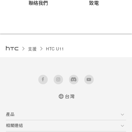
聯絡我們
致電
支援
HTC U11‎
台灣
快速入門手冊
產品
使用手冊
5G
相關連結