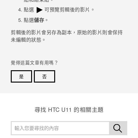
點選
可預覽剪輯後的影片。
登入
點選
儲存
。
剪輯後的影片會另存為副本，原始的影片則會保持
未編輯的狀態。
覺得這篇文章有用嗎？
是
否
感謝您！您的意見回報可協助他人查看最實用的資訊。
尋找 HTC U11 的相關主題