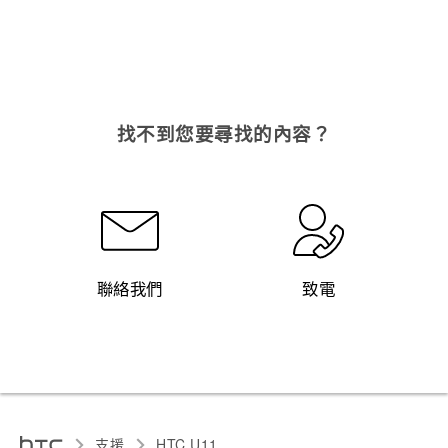
找不到您要尋找的內容？
聯絡我們
致電
支援
HTC U11‎