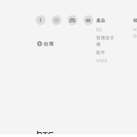
產品
5G
H
R
智慧型手
台灣
機
配件
VIVE