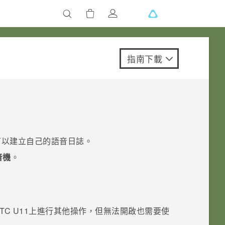
指南下載
可以建立自己的語音日誌。
音機
。
TC U11
上進行其他操作，但無法開啟也需要使