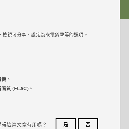
，檢視可分享、設定為來電鈴聲等的選項。
音機
。
音質 (FLAC)
。
覺得這篇文章有用嗎？
是
否