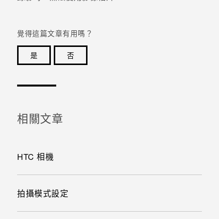
覺得這篇文章有用嗎？
是
否
感謝您！您的意見回報可協助他人查看最實用的資訊。
相關文章
HTC 相機
拍攝模式設定