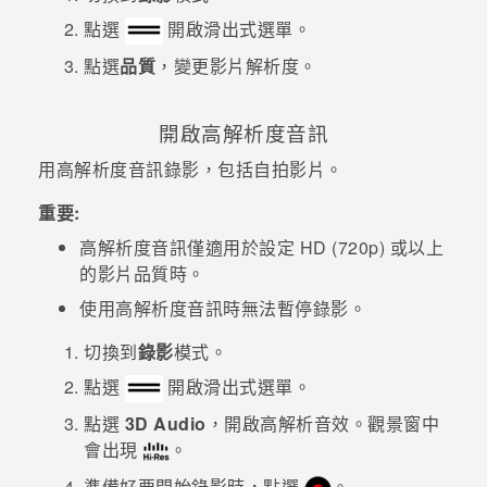
點選
開啟滑出式選單。
點選
品質
，變更影片解析度。
開啟高解析度音訊
用高解析度音訊錄影，包括自拍影片。
重要:
高解析度音訊僅適用於設定 HD (720p) 或以上
的影片品質時。
使用高解析度音訊時無法暫停錄影。
切換到
錄影
模式。
點選
開啟滑出式選單。
點選
3D Audio
，開啟高解析音效。觀景窗中
會出現
。
準備好要開始錄影時，點選
。