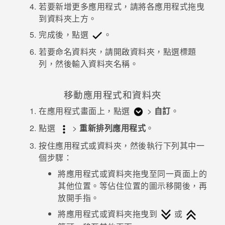
若要新增更多應用程式，請將各應用程式拖曳
到資料夾上方。
完成後，點選
。
若要命名資料夾，請開啟資料夾，點選標題
列，然後輸入資料夾名稱。
移動應用程式和資料夾
在
應用程式
畫面上，點選
>
自訂
。
點選
>
重新排列應用程式
。
按住應用程式或資料夾，然後執行下列其中一
個步驟：
將應用程式或資料夾拖曳至同一頁面上的
其他位置。等佔住位置的圖示移開後，再
放開手指。
將應用程式或資料夾拖曳到
或