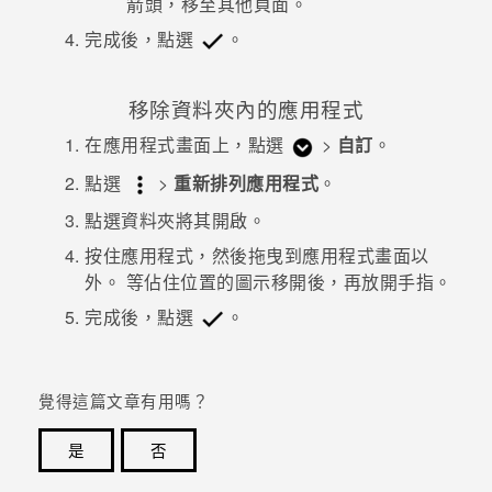
箭頭，移至其他頁面。
完成後，點選
。
移除資料夾內的應用程式
在
應用程式
畫面上，點選
>
自訂
。
點選
>
重新排列應用程式
。
點選資料夾將其開啟。
按住應用程式，然後拖曳到
應用程式
畫面以
外。
等佔住位置的圖示移開後，再放開手指。
完成後，點選
。
覺得這篇文章有用嗎？
是
否
感謝您！您的意見回報可協助他人查看最實用的資訊。