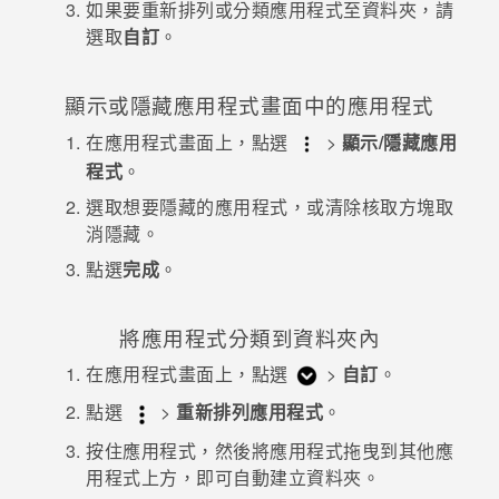
如果要重新排列或分類應用程式至資料夾，請
選取
自訂
。
登入
顯示或隱藏
應用程式
畫面中的應用程式
在
應用程式
畫面上，點選
>
顯示/隱藏應用
程式
。
選取想要隱藏的應用程式，或清除核取方塊取
消隱藏。
點選
完成
。
將應用程式分類到資料夾內
在
應用程式
畫面上，點選
>
自訂
。
點選
>
重新排列應用程式
。
按住應用程式，然後將應用程式拖曳到其他應
用程式上方，即可自動建立資料夾。