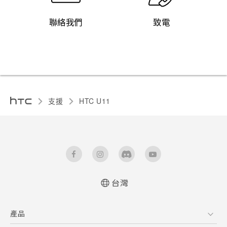
聯絡我們
致電
支援
HTC U11‎
台灣
快速入門手冊
產品
使用手冊