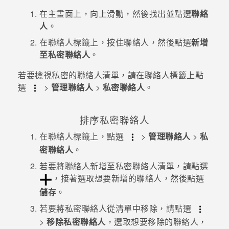
在
主畫面
上，向上滑動，然後找出並點選
聯絡
登入
人
。
在
聯絡人
標籤上，按住聯絡人，然後點選
新增
至私密聯絡人
。
若要檢視私密的聯絡人清單，請在
聯絡人
標籤上點
選
>
管理聯絡人
>
私密聯絡人
。
排序私密聯絡人
在
聯絡人
標籤上，點選
>
管理聯絡人
>
私
密聯絡人
。
若要將聯絡人新增至私密聯絡人清單，請點選
，接著選取想要新增的聯絡人，然後點選
儲存
。
若要將私密聯絡人從清單中移除，請點選
>
移除私密聯絡人
，選取想要移除的聯絡人，