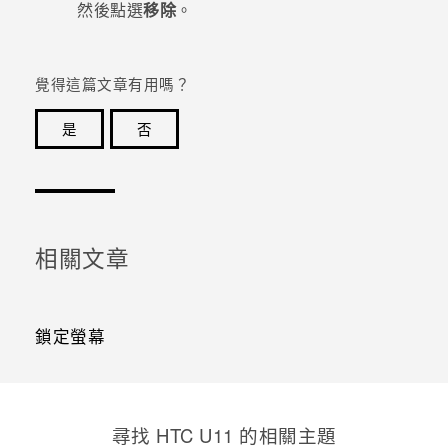
然後點選
移除
。
覺得這篇文章有用嗎？
是
否
感謝您！您的意見回報可協助他人查看最實用的資訊。
相關文章
鎖定螢幕
尋找 HTC U11 的相關主題