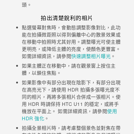
頭。
登入
拍出清楚銳利的相片
點選螢幕對焦時，會動態調整影像對比，此功
能在拍攝微距照以得到偏離中心的散景效果或
在移動中拍照時尤其好用。調整曝光可使主體
更明亮，或降低主體的亮度，使顏色更豐富。
如需詳細資訊，請參閱
快速調整相片曝光
。
如果主體正在移動中，請在觀景窗上按住主
體，以鎖住焦點。
如果影像中有部分出現在陰影下，有部分出現
在高亮光下，請使用 HDR 拍攝多張曝光度不
同的相片，再將多張相片合併成一張相片。使
用 HDR 時請保持
HTC U11
的穩定，或將手
機放在平面上。 如需詳細資訊，請參閱
使用
HDR 強化
。
拍攝全景相片時，請考慮整個景色並對焦在帶