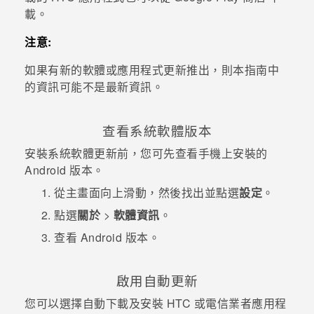
載。
登入
注意:
如果有新的軟體或應用程式更新推出，則本指南中
的資訊可能不是最新資訊。
查看系統軟體版本
安裝系統軟體更新前，您可先查看手機上安裝的
Android
版本。
從
主畫面
向上滑動，然後找出並點選
設定
。
點選
關於
>
軟體資訊
。
查看
Android 版本
。
啟用自動更新
您可以選擇自動下載及安裝 HTC 或電信業者應用程