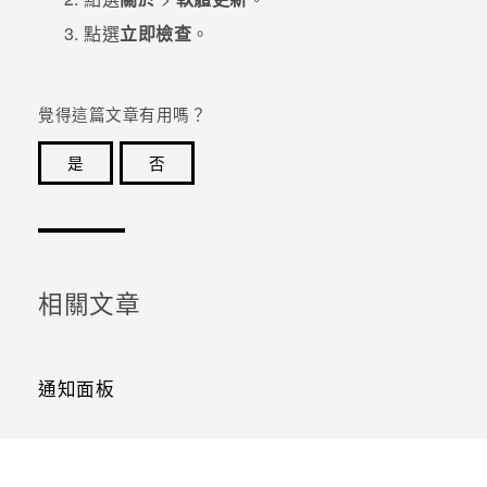
點選
立即檢查
。
覺得這篇文章有用嗎？
是
否
感謝您！您的意見回報可協助他人查看最實用的資訊。
相關文章
通知面板