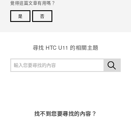
覺得這篇文章有用嗎？
是
否
感謝您！您的意見回報可協助他人查看最實用的資訊。
尋找 HTC U11 的相關主題
找不到您要尋找的內容？