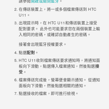
請參閱
開啟或關閉藍牙
。
在傳送裝置上，將一或多個檔案傳送到
HTC
登入
U11
。
出現提示時，在
HTC U11
和傳送裝置上接受
配對要求。
此外也可能要求您在兩個裝置上輸
入相同的密碼，或確認自動產生的密碼。
接著會出現
藍牙
授權要求。
點選
配對
。
HTC U11
收到檔案傳送要求通知時，將通知面
板向下滑動，點選傳入檔案通知，然後點選
接
受
。
檔案傳送完成後，螢幕便會顯示通知。
從通知
面板向下滑動，然後點選相關的通知。
點選接收的檔案，即可進行檢視。