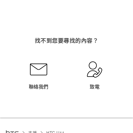
找不到您要尋找的內容？
聯絡我們
致電
支援
HTC U11‎