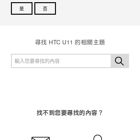
是
否
登入
感謝您！您的意見回報可協助他人查看最實用的資訊。
尋找 HTC U11 的相關主題
找不到您要尋找的內容？