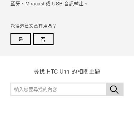
藍牙
、
Miracast
或 USB 音訊輸出。
登入
覺得這篇文章有用嗎？
是
否
感謝您！您的意見回報可協助他人查看最實用的資訊。
尋找 HTC U11 的相關主題