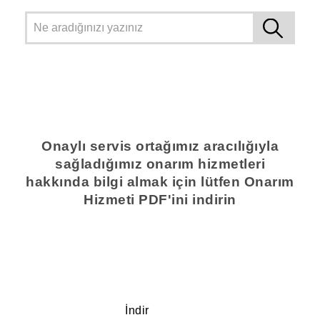
Onaylı servis ortağımız aracılığıyla
sağladığımız onarım hizmetleri
hakkında bilgi almak için lütfen Onarım
Hizmeti PDF'ini indirin
İndir