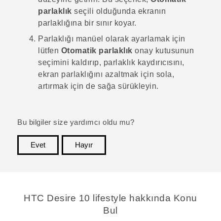
parlaklık
seçili olduğunda ekranın
parlaklığına bir sınır koyar.
Parlaklığı manüel olarak ayarlamak için
lütfen
Otomatik parlaklık
onay kutusunun
seçimini kaldırıp, parlaklık kaydırıcısını,
ekran parlaklığını azaltmak için sola,
artırmak için de sağa sürükleyin.
Bu bilgiler size yardımcı oldu mu?
Evet
Hayır
teşekkür ederim!
HTC Desire 10 lifestyle hakkında Konu
Bul