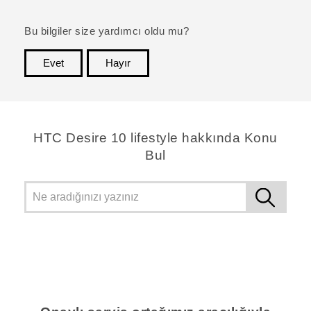
Bu bilgiler size yardımcı oldu mu?
Evet
Hayır
teşekkür ederim!
HTC Desire 10 lifestyle hakkında Konu
Bul