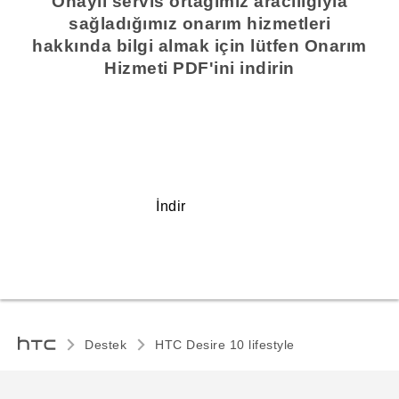
Onaylı servis ortağımız aracılığıyla
sağladığımız onarım hizmetleri
hakkında bilgi almak için lütfen Onarım
Hizmeti PDF'ini indirin
İndir
Destek
HTC Desire 10 lifestyle‎