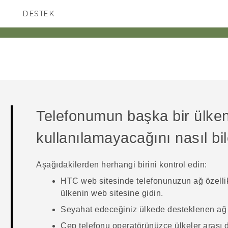
DESTEK
AKILLI TELEFONLAR
Telefonumun başka bir ülkeni
kullanılamayacağını nasıl bil
Aşağıdakilerden herhangi birini kontrol edin:
HTC web sitesinde telefonunuzun ağ özellikle
ülkenin web sitesine gidin.
Seyahat edeceğiniz ülkede desteklenen ağ b
Cep telefonu operatörünüzce ülkeler arası 