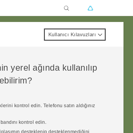
Kullanıcı Kılavuzları
n yerel ağında kullanılıp
ebilirim?
rini kontrol edin. Telefonu satın aldığınız
andını kontrol edin.
dolaşımın desteklenip desteklenmediğini