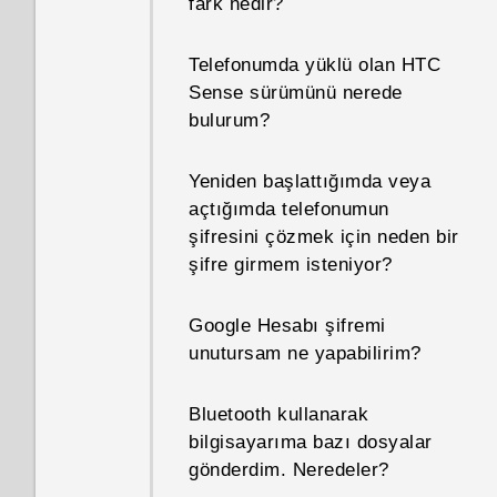
fark nedir?
Telefonumda yüklü olan HTC
Sense sürümünü nerede
bulurum?
Yeniden başlattığımda veya
açtığımda telefonumun
şifresini çözmek için neden bir
şifre girmem isteniyor?
Google Hesabı şifremi
unutursam ne yapabilirim?
Bluetooth kullanarak
bilgisayarıma bazı dosyalar
gönderdim. Neredeler?