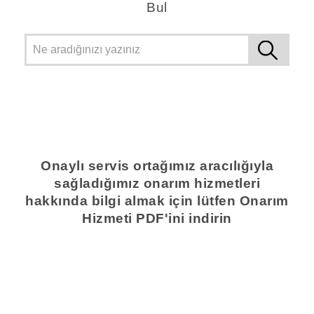
Bul
Onaylı servis ortağımız aracılığıyla
sağladığımız onarım hizmetleri
hakkında bilgi almak için lütfen Onarım
Hizmeti PDF'ini indirin