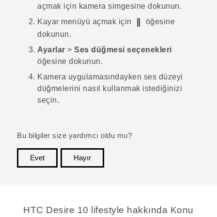
açmak için kamera simgesine dokunun.
Kayar menüyü açmak için
öğesine
dokunun.
Ayarlar
>
Ses düğmesi seçenekleri
öğesine dokunun.
Kamera
uygulamasındayken ses düzeyi
düğmelerini nasıl kullanmak istediğinizi
seçin.
Bu bilgiler size yardımcı oldu mu?
Evet
Hayır
teşekkür ederim!
HTC Desire 10 lifestyle hakkında Konu