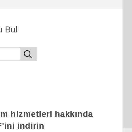
u Bul
rım hizmetleri hakkında
ini indirin