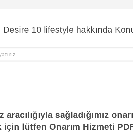
Desire 10 lifestyle hakkında Kon
z aracılığıyla sağladığımız ona
k için lütfen Onarım Hizmeti PDF'