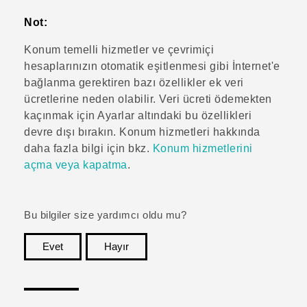
Not:
Konum temelli hizmetler ve çevrimiçi
hesaplarınızın otomatik eşitlenmesi gibi İnternet'e
bağlanma gerektiren bazı özellikler ek veri
ücretlerine neden olabilir. Veri ücreti ödemekten
kaçınmak için Ayarlar altındaki bu özellikleri
devre dışı bırakın. Konum hizmetleri hakkında
daha fazla bilgi için bkz.
Konum hizmetlerini
açma veya kapatma
.
Bu bilgiler size yardımcı oldu mu?
Evet
Hayır
teşekkür ederim!