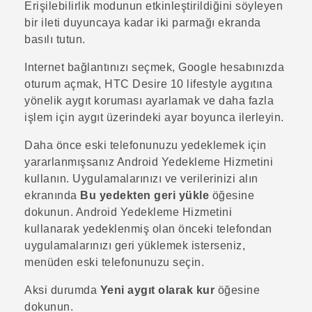
Erişilebilirlik modunun etkinleştirildiğini söyleyen
bir ileti duyuncaya kadar iki parmağı ekranda
basılı tutun.
Internet bağlantınızı seçmek,
Google
hesabınızda
oturum açmak,
HTC Desire 10 lifestyle
aygıtına
yönelik aygıt koruması ayarlamak ve daha fazla
işlem için aygıt üzerindeki ayar boyunca ilerleyin.
Daha önce eski telefonunuzu yedeklemek için
yararlanmışsanız
Android
Yedekleme Hizmetini
kullanın.
Uygulamalarınızı ve verilerinizi alın
ekranında
Bu yedekten geri yükle
öğesine
dokunun.
Android
Yedekleme Hizmetini
kullanarak yedeklenmiş olan önceki telefondan
uygulamalarınızı geri yüklemek isterseniz,
menüden eski telefonunuzu seçin.
Aksi durumda
Yeni aygıt olarak kur
öğesine
dokunun.