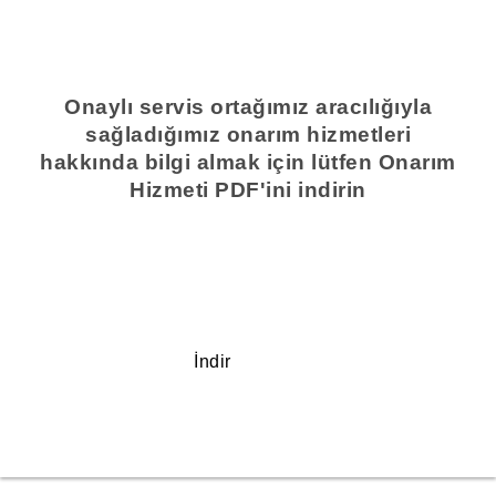
Onaylı servis ortağımız aracılığıyla
sağladığımız onarım hizmetleri
hakkında bilgi almak için lütfen Onarım
Hizmeti PDF'ini indirin
İndir