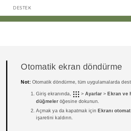
DESTEK
AKILLI TELEFONLAR
Otomatik ekran döndürme
Not:
Otomatik döndürme, tüm uygulamalarda des
Giriş
ekranında,
>
Ayarlar
>
Ekran ve 
düğmeler
öğesine dokunun.
Açmak ya da kapatmak için
Ekranı otomat
işaretini kaldırın.