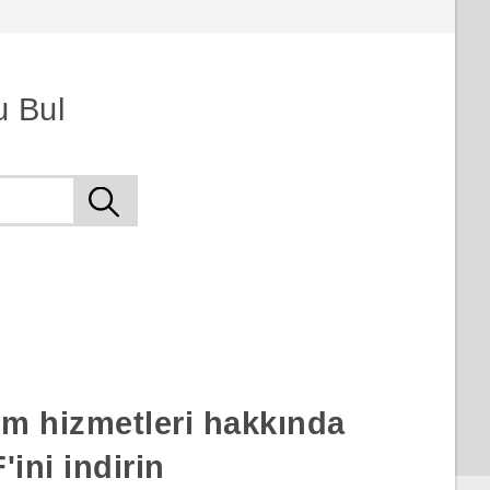
u Bul
rım hizmetleri hakkında
ini indirin