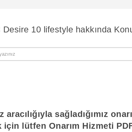
Desire 10 lifestyle hakkında Kon
z aracılığıyla sağladığımız ona
k için lütfen Onarım Hizmeti PDF'