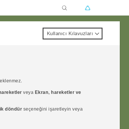
Kullanıcı Kılavuzları
teklenmez.
hareketler
veya
Ekran, hareketler ve
ik döndür
seçeneğini işaretleyin veya