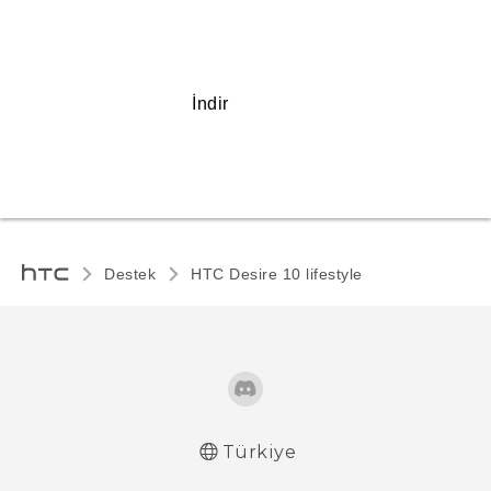
İndir
Destek
HTC Desire 10 lifestyle‎
Türkiye